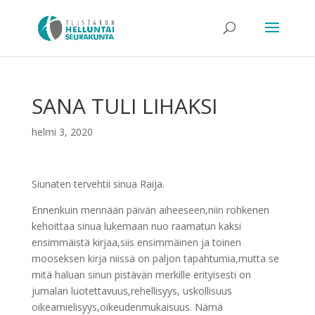
SANA TULI LIHAKSI
helmi 3, 2020
Siunaten tervehtii sinua Raija.
Ennenkuin mennään päivän aiheeseen,niin rohkenen
kehoittaa sinua lukemaan nuo raamatun kaksi
ensimmäistä kirjaa,siis ensimmäinen ja toinen
mooseksen kirja niissä on paljon tapahtumia,mutta se
mitä haluan sinun pistävän merkille erityisesti on
jumalan luotettavuus,rehellisyys, uskollisuus
oikeamielisyys,oikeudenmukaisuus. Nämä