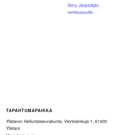
Siirry Järjestäjän
verkkosivuille
TAPAHTUMAPAIKKA
Ylistaron Helluntaiseurakunta, Viertolankuja 1, 61400
Ylistaro