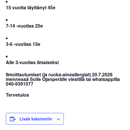
15 vuotta täyttänyt 45e
7-14 -vuotias 25e
3-6 -vuotias 15e
Alle 3-vuotias ilmaiseksi
Ilmoittautumiset
(ja ruoka-aineallergiat) 20.7.2026
mennessä Soile Ojanperälle
viestillä tai whatsappilla
040-9391077
Tervetuloa
Lisää kalenteriin