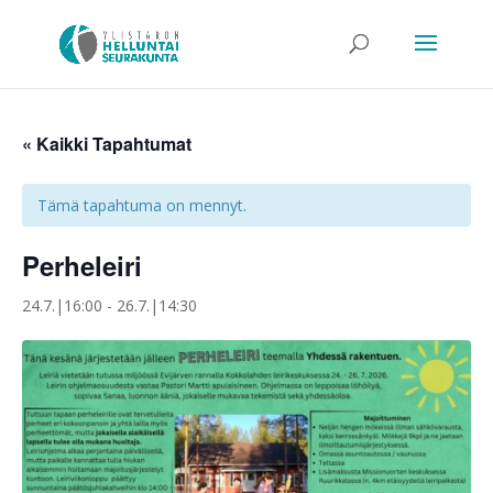
« Kaikki Tapahtumat
Tämä tapahtuma on mennyt.
Perheleiri
24.7.|16:00
-
26.7.|14:30