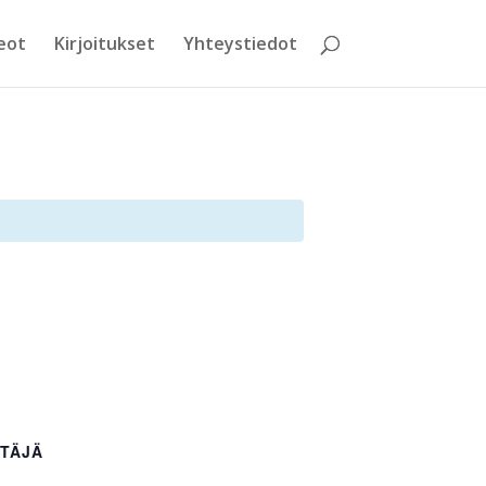
eot
Kirjoitukset
Yhteystiedot
TÄJÄ