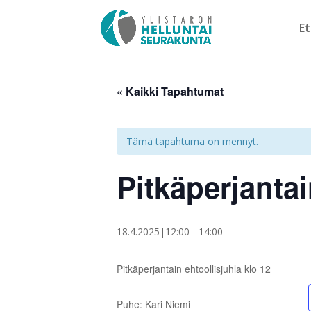
Et
« Kaikki Tapahtumat
Tämä tapahtuma on mennyt.
Pitkäperjantai
18.4.2025|12:00
-
14:00
Pitkäperjantain ehtoollisjuhla klo 12
Puhe: Kari Niemi