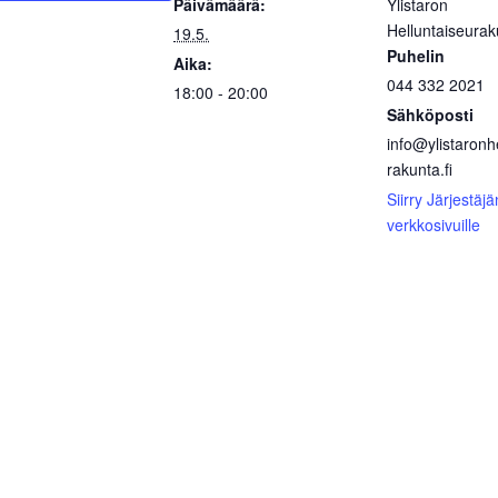
Päivämäärä:
Ylistaron
Helluntaiseurak
19.5.
Puhelin
Aika:
044 332 2021
18:00 - 20:00
Sähköposti
info@ylistaronh
rakunta.fi
Siirry Järjestäjä
verkkosivuille