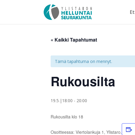
Et
« Kaikki Tapahtumat
Tämä tapahtuma on mennyt.
Rukousilta
19.5.|18:00
-
20:00
Rukousilta klo 18
Osoitteessa: Viertolankuja 1, Ylistaro.