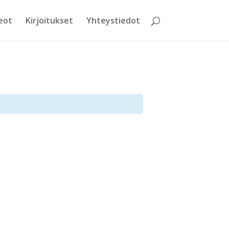
eot
Kirjoitukset
Yhteystiedot