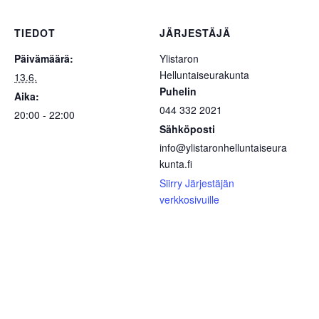
TIEDOT
JÄRJESTÄJÄ
Päivämäärä:
Ylistaron
Helluntaiseurakunta
13.6.
Puhelin
Aika:
044 332 2021
20:00 - 22:00
Sähköposti
info@ylistaronhelluntaiseura
kunta.fi
Siirry Järjestäjän
verkkosivuille