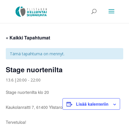
« Kaikki Tapahtumat
Tämä tapahtuma on mennyt.
Stage nuortenilta
13.6.|20:00
-
22:00
Stage nuortenilta klo 20
Lisää kalenteriin
Kaukolanraitti 7, 61400 Ylistaro
Tervetuloa!